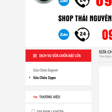
SỬA C
DỊCH VỤ SỬA CHỮA BẬT LỬA
Tìm thấy
Sửa Chữa Dupont
Sửa Chữa Zippo
THƯƠNG HIỆU
DOLPHIN LIGHTER