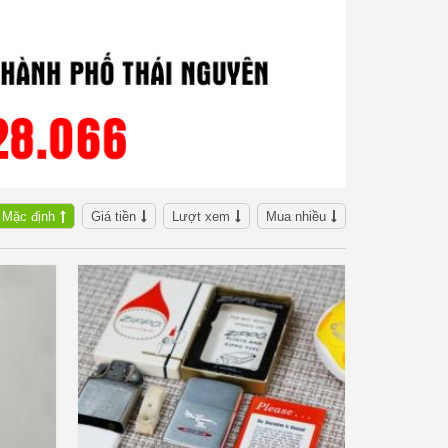
Mặc định
Giá tiền
Lượt xem
Mua nhiều