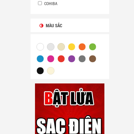
COHIBA
MÀU SẮC