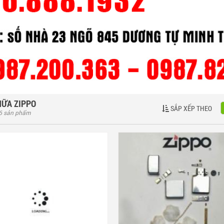
HỮA ZIPPO
SẮP XẾP THEO
 6 sản phẩm