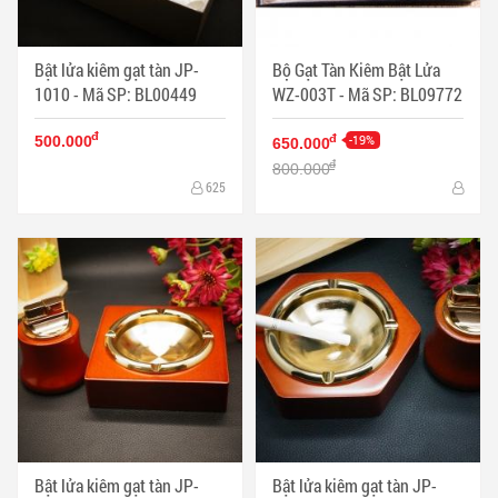
Bật lửa kiêm gạt tàn JP-
Bộ Gạt Tàn Kiêm Bật Lửa
1010 - Mã SP: BL00449
WZ-003T - Mã SP: BL09772
đ
-19%
đ
500.000
650.000
đ
800.000
625
Bật lửa kiêm gạt tàn JP-
Bật lửa kiêm gạt tàn JP-