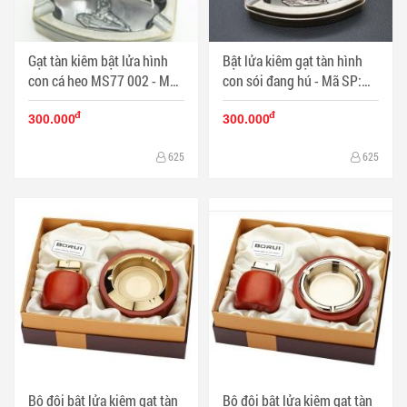
Gạt tàn kiêm bật lửa hình
Bật lửa kiêm gạt tàn hình
con cá heo MS77 002 - Mã
con sói đang hú - Mã SP:
SP: BL00483
BL01250
đ
đ
300.000
300.000
625
625
Bộ đôi bật lửa kiêm gạt tàn
Bộ đôi bật lửa kiêm gạt tàn