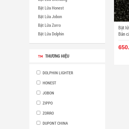
Bật Lửa Honest
Bật Lửa Jobon
Bật Lửa Zorro
Bật l
Bật Lửa Dolphin
Bản c
650
THƯƠNG HIỆU
DOLPHIN LIGHTER
HONEST
JOBON
ZIPPO
ZORRO
DUPONT CHINA