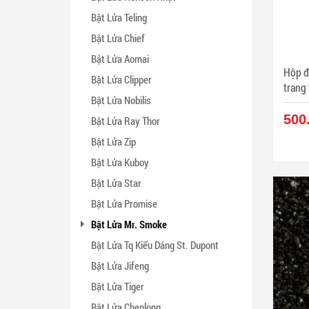
Bật Lửa Teling
Bật Lửa Chief
Bật Lửa Aomai
Hộp đựng th
Bật Lửa Clipper
trang 
Bật Lửa Nobilis
500
Bật Lửa Ray Thor
Bật Lửa Zip
Bật Lửa Kuboy
Bật Lửa Star
Bật Lửa Promise
Bật Lửa Mr. Smoke
Bật Lửa Tq Kiểu Dáng St. Dupont
Bật Lửa Jifeng
Bật Lửa Tiger
Bật Lửa Chenlong