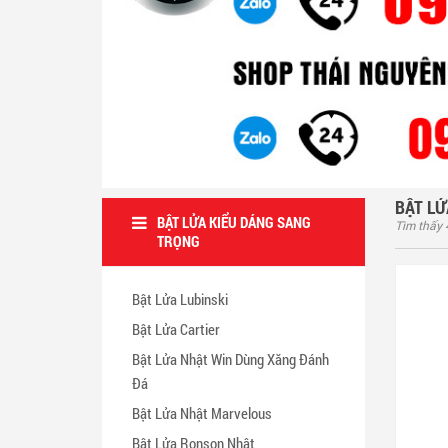
BẬT LỬ
BẬT LỬA KIỂU DÁNG SANG
Tìm thấy
TRỌNG
Bật Lửa Lubinski
Bật Lửa Cartier
Bật Lửa Nhật Win Dùng Xăng Đánh
Đá
Bật Lửa Nhật Marvelous
Bật Lửa Ronson Nhật