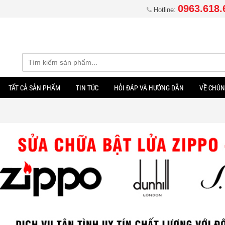
0963.618.
Hotline:
TẤT CẢ SẢN PHẨM
TIN TỨC
HỎI ĐÁP VÀ HƯỚNG DẪN
VỀ CHÚN