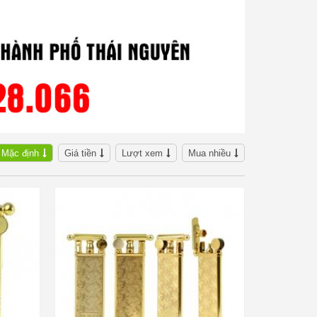
Mặc định
Giá tiền
Lượt xem
Mua nhiều