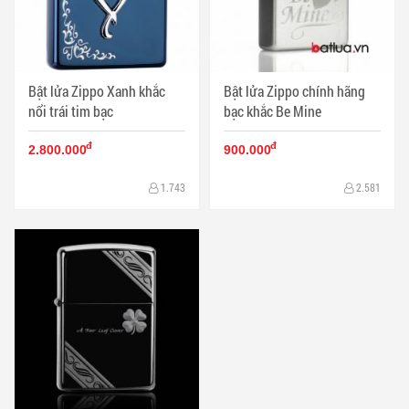
Bật lửa Zippo Xanh khắc
Bật lửa Zippo chính hãng
nổi trái tim bạc
bạc khắc Be Mine
đ
đ
2.800.000
900.000
1.743
2.581