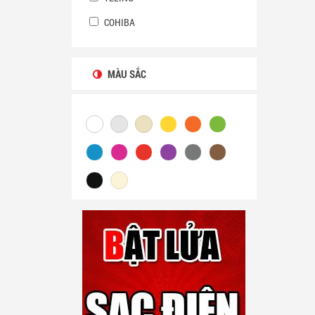
COHIBA
MÀU SẮC