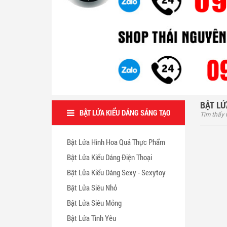
BẬT LỬA KIỂU DÁNG SÁNG TẠO
Tìm thấy
Bật Lửa Hình Hoa Quả Thực Phẩm
Bật Lửa Kiểu Dáng Điện Thoại
Bật Lửa Kiểu Dáng Sexy - Sexytoy
Bật Lửa Siêu Nhỏ
Bật Lửa Siêu Mỏng
Bật Lửa Tình Yêu