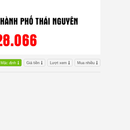
Mặc định
Giá tiền
Lượt xem
Mua nhiều