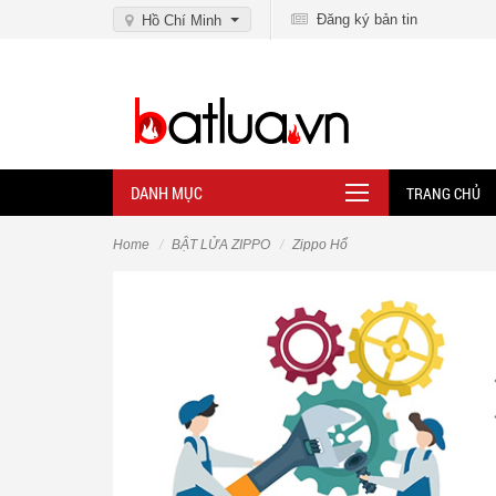
Đăng ký bản tin
Hồ Chí Minh
DANH MỤC
TRANG CHỦ
Home
BẬT LỬA ZIPPO
Zippo Hổ