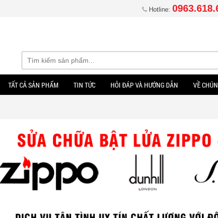
0963.618.
Hotline:
TẤT CẢ SẢN PHẨM
TIN TỨC
HỎI ĐÁP VÀ HƯỚNG DẪN
VỀ CHÚN