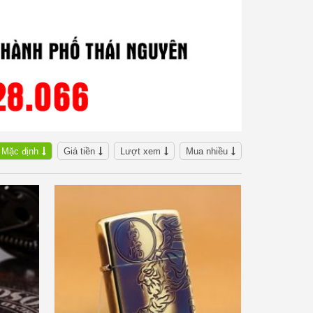
Mặc định
Giá tiền
Lượt xem
Mua nhiều