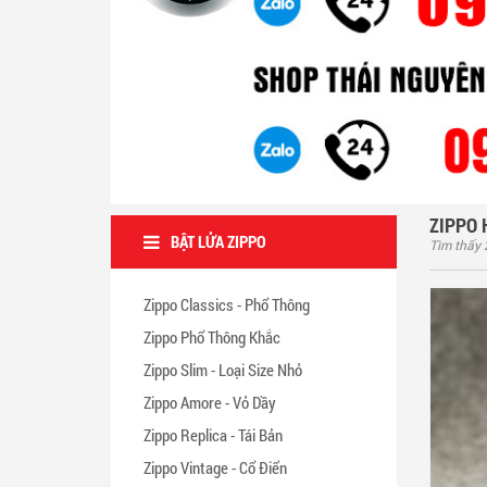
ZIPPO 
BẬT LỬA ZIPPO
Tìm thấy
Zippo Classics - Phổ Thông
Zippo Phổ Thông Khắc
Zippo Slim - Loại Size Nhỏ
Zippo Amore - Vỏ Dầy
Zippo Replica - Tái Bản
Zippo Vintage - Cổ Điển