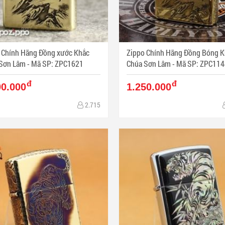
 Chính Hãng Đồng xước Khắc
Zippo Chính Hãng Đồng Bóng K
Chúa Sơn Lâm - Mã SP: ZPC1621
Chúa Sơn Lâm - Mã SP: ZPC11
đ
đ
00.000
1.250.000
2.715