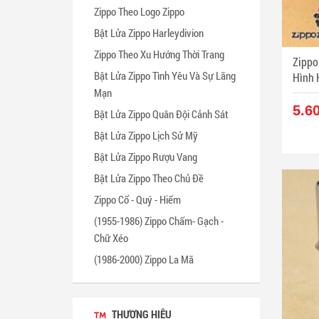
Zippo Theo Logo Zippo
Bật Lửa Zippo Harleydivion
Zippo Theo Xu Hướng Thời Trang
Zippo
Bật Lửa Zippo Tình Yêu Và Sự Lãng
Hình 
Mạn
5.6
Bật Lửa Zippo Quân Đội Cảnh Sát
Bật Lửa Zippo Lịch Sử Mỹ
Bật Lửa Zippo Rượu Vang
Bật Lửa Zippo Theo Chủ Đề
Zippo Cổ - Quý - Hiếm
(1955-1986) Zippo Chấm- Gạch -
Chữ Xéo
(1986-2000) Zippo La Mã
THƯƠNG HIỆU