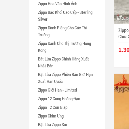
Zippo Hoa Văn Hình Ảnh
Zippo Bạc Khối Cao Cấp - Sterling
Silver
Zippo Dành Riêng Cho Các Thị
Zippo
Trường
Zippo Dành Cho Thị Trường Hồng
1.3
Kong
Bật Lửa Zippo Chính Hãng Xuất
Nhật Bản
Bật Lửa Zippo Phiên Bản Giới Hạn
Xuất Hàn Quốc
Zippo Giới Han - Limited
Zippo 12 Cung Hoàng Đạo
Zippo 12 Con Giáp
Zippo Chim Ưng
Bật Lửa Zippo Sói