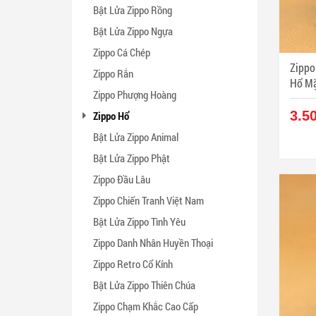
Bật Lửa Zippo Rồng
Bật Lửa Zippo Ngựa
Zippo Cá Chép
Zippo
Zippo Rắn
Hổ Mặ
Zippo Phượng Hoàng
3.5
Zippo Hổ
Bật Lửa Zippo Animal
Bật Lửa Zippo Phật
Zippo Đầu Lâu
Zippo Chiến Tranh Việt Nam
Bật Lửa Zippo Tình Yêu
Zippo Danh Nhân Huyền Thoại
Zippo Retro Cổ Kính
Bật Lửa Zippo Thiên Chúa
Zippo Chạm Khắc Cao Cấp