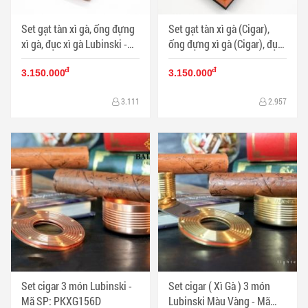
Set gạt tàn xì gà, ống đựng
Set gạt tàn xì gà (Cigar),
xì gà, đục xì gà Lubinski -
ống đựng xì gà (Cigar), đục
Mã SP: PKXG158V
xì gà Lubinski - Mã SP:
đ
đ
PKXG158B
3.150.000
3.150.000
3.111
2.957
Set cigar 3 món Lubinski -
Set cigar ( Xì Gà ) 3 món
Mã SP: PKXG156D
Lubinski Màu Vàng - Mã