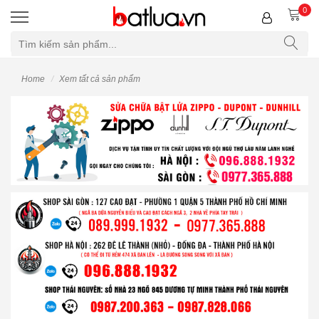
0
Home
Xem tất cả sản phẩm