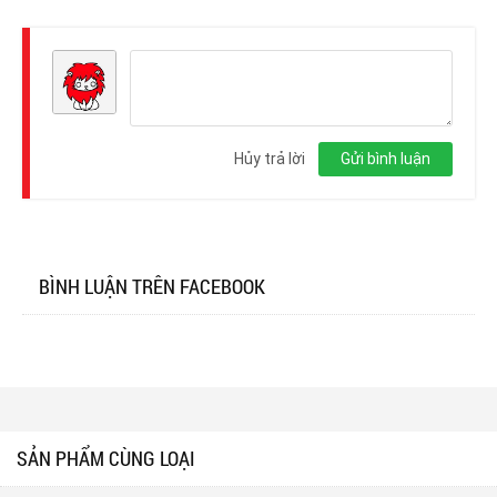
Đăng
nhập
Hủy trả lời
Gửi bình luận
BÌNH LUẬN TRÊN FACEBOOK
SẢN PHẨM CÙNG LOẠI