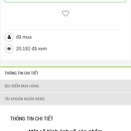
đã mua
20.182 đã xem
THÔNG TIN CHI TIẾT
ĐỊA ĐIỂM MUA HÀNG
TÀI KHOẢN NGÂN HÀNG
THÔNG TIN CHI TIẾT