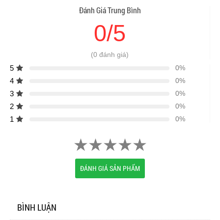
Đánh Giá Trung Bình
0/5
(0 đánh giá)
5
0%
4
0%
3
0%
2
0%
1
0%
ĐÁNH GIÁ SẢN PHẨM
BÌNH LUẬN