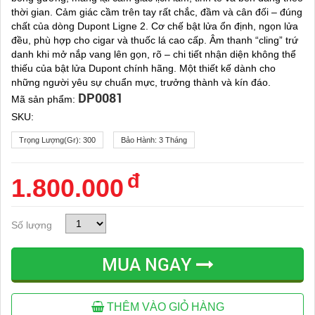
thời gian. Cảm giác cầm trên tay rất chắc, đầm và cân đối – đúng
chất của dòng Dupont Ligne 2. Cơ chế bật lửa ổn định, ngọn lửa
đều, phù hợp cho cigar và thuốc lá cao cấp. Âm thanh “cling” trứ
danh khi mở nắp vang lên gọn, rõ – chi tiết nhận diện không thể
thiếu của bật lửa Dupont chính hãng. Một thiết kế dành cho
những người yêu sự chuẩn mực, trưởng thành và kín đáo.
DP0081
Mã sản phẩm:
SKU:
Trọng Lượng(gr):
300
Bảo Hành:
3 Tháng
đ
1.800.000
Số lượng
MUA NGAY
THÊM VÀO GIỎ HÀNG