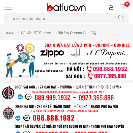
0
Home
Bật lửa ST Dupont
Bật lửa Dupont Cao Cấp