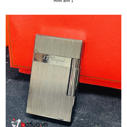
Hình ảnh 1