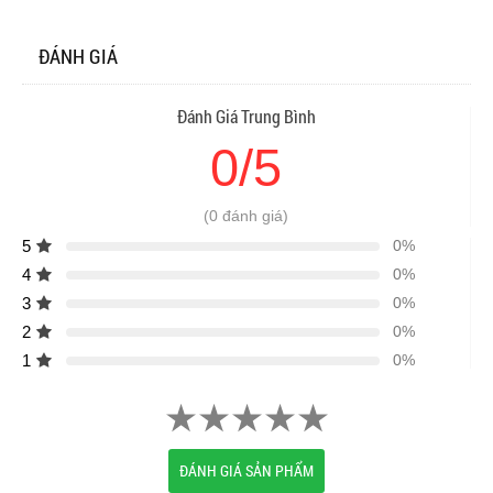
ĐÁNH GIÁ
Đánh Giá Trung Bình
0/5
(0 đánh giá)
5
0%
4
0%
3
0%
2
0%
1
0%
ĐÁNH GIÁ SẢN PHẨM