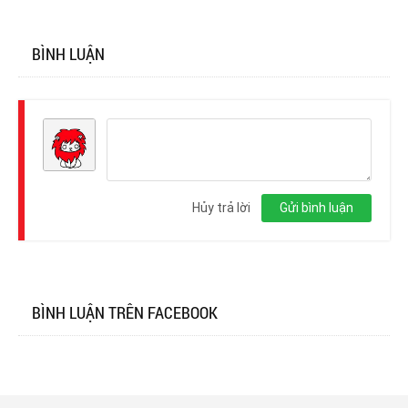
BÌNH LUẬN
Đăng
nhập
Hủy trả lời
Gửi bình luận
BÌNH LUẬN TRÊN FACEBOOK