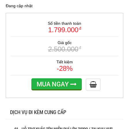
Đang cập nhật
Số tiền thanh toán
1.799.000
đ
Giá gốc
2.500.000
đ
Tiết kiệm
-28%
MUA NGAY
DỊCH VỤ ĐI KÈM CUNG CẤP