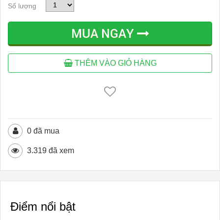
Số lượng
MUA NGAY
THÊM VÀO GIỎ HÀNG
0 đã mua
3.319 đã xem
Điểm nổi bật