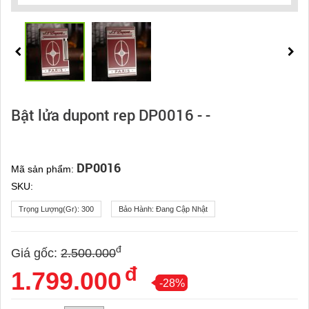
Bật lửa dupont rep DP0016 - -
DP0016
Mã sản phẩm:
SKU:
Trọng Lượng(gr):
300
Bảo Hành:
Đang Cập Nhật
đ
Giá gốc:
2.500.000
đ
1.799.000
-28%