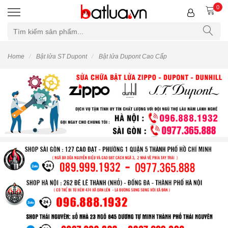
0
Home
Bật lửa ST Dupont
Bật lửa Dupont Cao Cấp