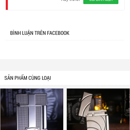
BÌNH LUẬN TRÊN FACEBOOK
SẢN PHẨM CÙNG LOẠI