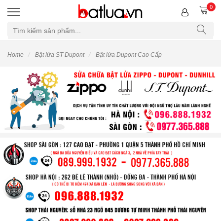
0
Home
Bật lửa ST Dupont
Bật lửa Dupont Cao Cấp