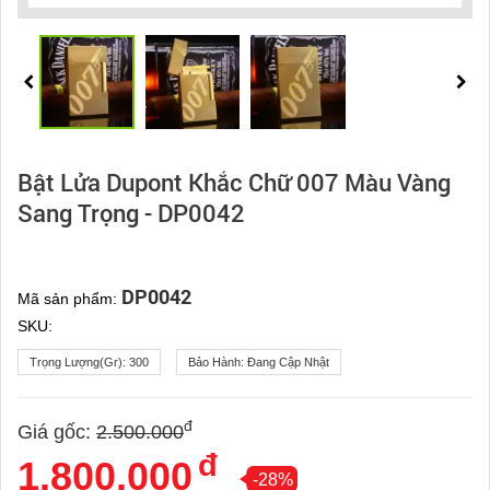
Bật Lửa Dupont Khắc Chữ 007 Màu Vàng
Sang Trọng - DP0042
DP0042
Mã sản phẩm:
SKU:
Trọng Lượng(gr):
300
Bảo Hành:
Đang Cập Nhật
đ
Giá gốc:
2.500.000
đ
1.800.000
-28%