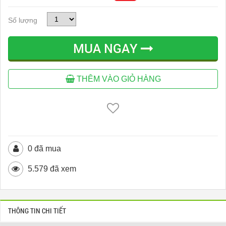
Số lượng
MUA NGAY
THÊM VÀO GIỎ HÀNG
0 đã mua
5.579 đã xem
THÔNG TIN CHI TIẾT