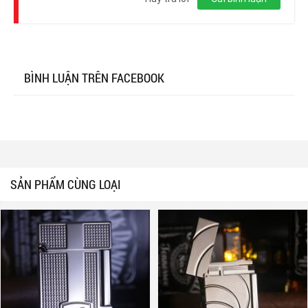
BÌNH LUẬN TRÊN FACEBOOK
SẢN PHẨM CÙNG LOẠI