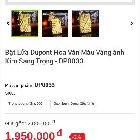
Bật Lửa Dupont Hoa Văn Màu Vàng ánh
Kim Sang Trọng - DP0033
DP0033
Mã sản phẩm:
SKU:
Trọng Lượng(gr):
300
Bảo Hành:
Đang Cập Nhật
đ
Giá gốc:
2.000.000
đ
1.950.000
-2%