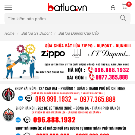
0
Home
Bật lửa ST Dupont
Bật lửa Dupont Cao Cấp