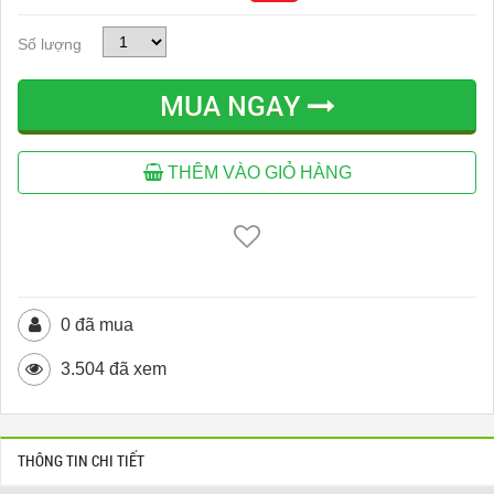
Số lượng
MUA NGAY
THÊM VÀO GIỎ HÀNG
0 đã mua
3.504 đã xem
THÔNG TIN CHI TIẾT