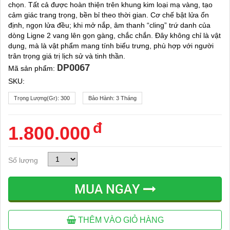
chọn. Tất cả được hoàn thiện trên khung kim loại mạ vàng, tạo
cảm giác trang trọng, bền bỉ theo thời gian. Cơ chế bật lửa ổn
định, ngọn lửa đều; khi mở nắp, âm thanh “cling” trứ danh của
dòng Ligne 2 vang lên gọn gàng, chắc chắn. Đây không chỉ là vật
dụng, mà là vật phẩm mang tính biểu trưng, phù hợp với người
trân trọng giá trị lịch sử và tinh thần.
DP0067
Mã sản phẩm:
SKU:
Trọng Lượng(gr):
300
Bảo Hành:
3 Tháng
đ
1.800.000
Số lượng
MUA NGAY
THÊM VÀO GIỎ HÀNG