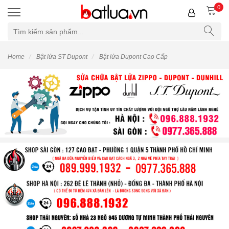
0
Home
Bật lửa ST Dupont
Bật lửa Dupont Cao Cấp