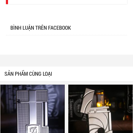
BÌNH LUẬN TRÊN FACEBOOK
SẢN PHẨM CÙNG LOẠI