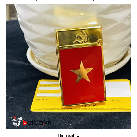
Hình ảnh 1