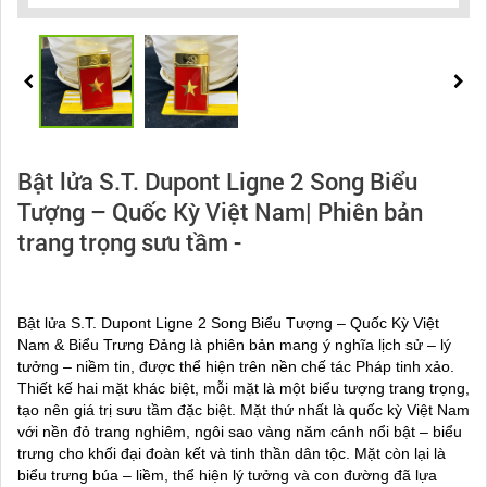
Bật lửa S.T. Dupont Ligne 2 Song Biểu
Tượng – Quốc Kỳ Việt Nam| Phiên bản
trang trọng sưu tầm -
Bật lửa S.T. Dupont Ligne 2 Song Biểu Tượng – Quốc Kỳ Việt
Nam & Biểu Trưng Đảng là phiên bản mang ý nghĩa lịch sử – lý
tưởng – niềm tin, được thể hiện trên nền chế tác Pháp tinh xảo.
Thiết kế hai mặt khác biệt, mỗi mặt là một biểu tượng trang trọng,
tạo nên giá trị sưu tầm đặc biệt. Mặt thứ nhất là quốc kỳ Việt Nam
với nền đỏ trang nghiêm, ngôi sao vàng năm cánh nổi bật – biểu
trưng cho khối đại đoàn kết và tinh thần dân tộc. Mặt còn lại là
biểu trưng búa – liềm, thể hiện lý tưởng và con đường đã lựa