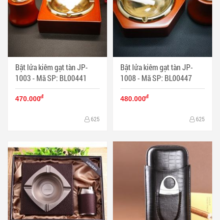
Bật lửa kiêm gạt tàn JP-
Bật lửa kiêm gạt tàn JP-
1003 - Mã SP: BL00441
1008 - Mã SP: BL00447
đ
đ
470.000
480.000
625
625