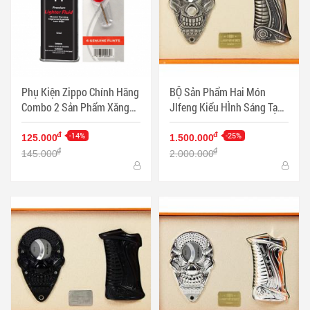
Phụ Kiện Zippo Chính Hãng
BỘ Sản Phẩm Hai Món
Combo 2 Sản Phẩm Xăng
JIfeng Kiểu HÌnh Sáng Tạo
Và Đá - Mã SP: ZPC3338
Sang TRọng - Mã SP:
-14%
PKXG355
-25%
đ
đ
125.000
1.500.000
đ
đ
145.000
2.000.000