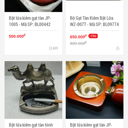
Bật lửa kiêm gạt tàn JP-
Bộ Gạt Tàn Kiêm Bật Lửa
1005 - Mã SP: BL00442
WZ-007T - Mã SP: BL09774
đ
-19%
đ
500.000
650.000
đ
800.000
625
Bật lửa kiêm gạt tàn hình
Bật lửa kiêm gạt tàn JP-