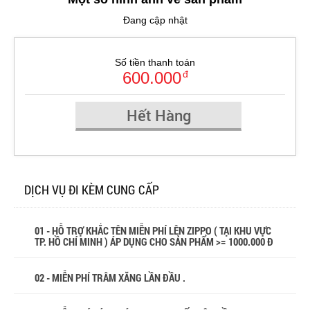
Đang cập nhật
Số tiền thanh toán
600.000
đ
Hết Hàng
DỊCH VỤ ĐI KÈM CUNG CẤP
01 - HỖ TRỢ KHẮC TÊN MIỄN PHÍ LÊN ZIPPO ( TẠI KHU VỰC
TP. HỒ CHÍ MINH ) ÁP DỤNG CHO SẢN PHẨM >= 1000.000 Đ
02 - MIỄN PHÍ TRÂM XĂNG LẦN ĐẦU .