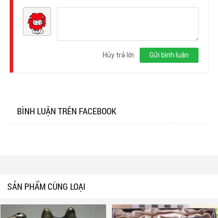
Đăng
nhập
Hủy trả lời
Gửi bình luận
BÌNH LUẬN TRÊN FACEBOOK
SẢN PHẨM CÙNG LOẠI