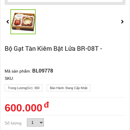
Bộ Gạt Tàn Kiêm Bật Lửa BR-08T -
BL09778
Mã sản phẩm:
SKU:
Trọng Lượng(gr):
300
Bảo Hành:
Đang Cập Nhật
đ
600.000
Số lượng