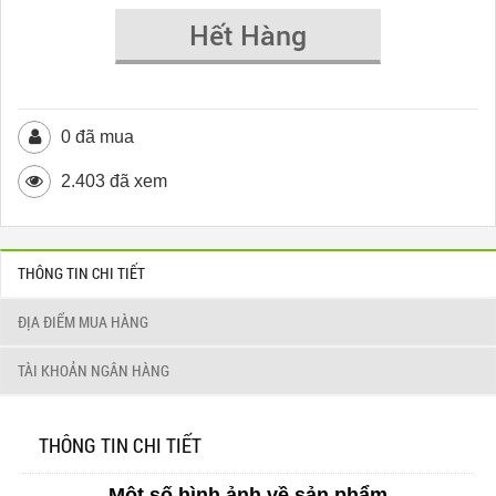
Hết Hàng
0 đã mua
2.403 đã xem
THÔNG TIN CHI TIẾT
ĐỊA ĐIỂM MUA HÀNG
TÀI KHOẢN NGÂN HÀNG
THÔNG TIN CHI TIẾT
Một số hình ảnh về sản phẩm