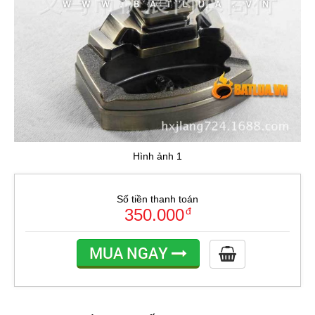
Hình ảnh 1
Số tiền thanh toán
350.000
đ
MUA NGAY