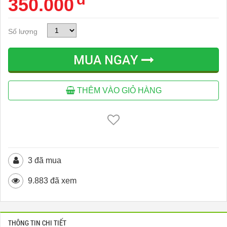
350.000
Số lượng
MUA NGAY
THÊM VÀO GIỎ HÀNG
3 đã mua
9.883 đã xem
THÔNG TIN CHI TIẾT