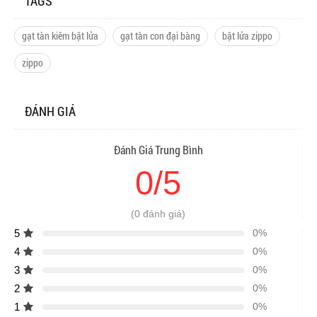
TAGS
gạt tàn kiêm bật lửa
gạt tàn con đại bàng
bật lửa zippo
zippo
ĐÁNH GIÁ
Đánh Giá Trung Bình
0/5
(0 đánh giá)
5
0%
4
0%
3
0%
2
0%
1
0%