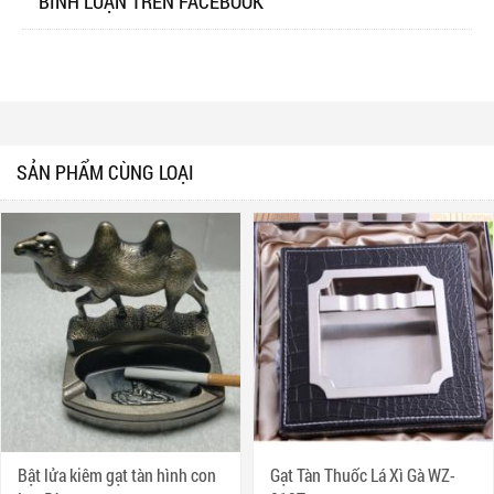
BÌNH LUẬN TRÊN FACEBOOK
SẢN PHẨM CÙNG LOẠI
Bật lửa kiêm gạt tàn hình con
Gạt Tàn Thuốc Lá Xì Gà WZ-