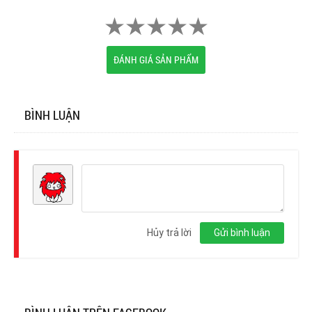
ĐÁNH GIÁ SẢN PHẨM
BÌNH LUẬN
Đăng
nhập
Hủy trả lời
Gửi bình luận