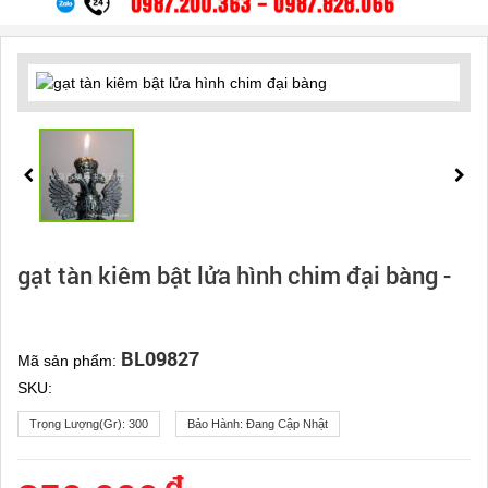
gạt tàn kiêm bật lửa hình chim đại bàng -
BL09827
Mã sản phẩm:
SKU:
Trọng Lượng(gr):
300
Bảo Hành:
Đang Cập Nhật
đ