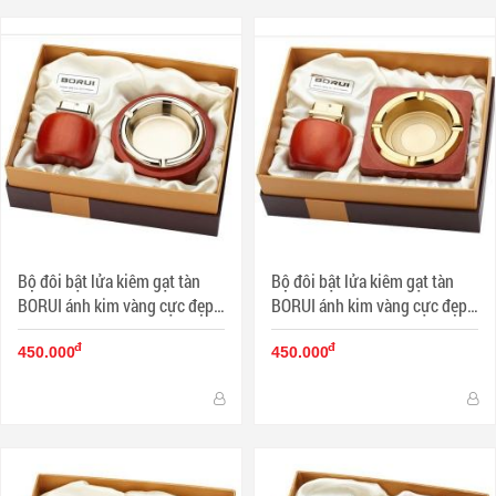
Bộ đôi bật lửa kiêm gạt tàn
Bộ đôi bật lửa kiêm gạt tàn
BORUI ánh kim vàng cực đẹp
BORUI ánh kim vàng cực đẹp
BR-05T MS77 007
BR-08T MS77 009
đ
đ
450.000
450.000