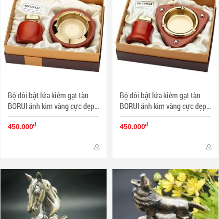
Bộ đôi bật lửa kiêm gạt tàn
Bộ đôi bật lửa kiêm gạt tàn
BORUI ánh kim vàng cực đẹp
BORUI ánh kim vàng cực đẹp
BR-06T MS77 010
BR-02T MS77 011
đ
đ
450.000
450.000