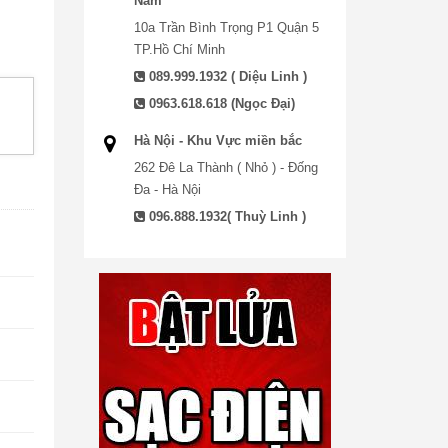
Nam
10a Trần Bình Trọng P1 Quận 5
TP.Hồ Chí Minh
089.999.1932 ( Diệu Linh )
0963.618.618 (Ngọc Đại)
Hà Nội - Khu Vực miền bắc
262 Đê La Thành ( Nhỏ ) - Đống
Đa - Hà Nội
096.888.1932( Thuỳ Linh )