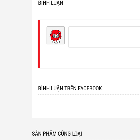
BÌNH LUẬN
Đăng
nhập
BÌNH LUẬN TRÊN FACEBOOK
SẢN PHẨM CÙNG LOẠI