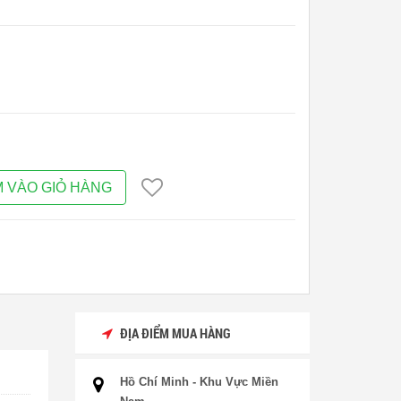
 VÀO GIỎ HÀNG
ĐỊA ĐIỂM MUA HÀNG
Hồ Chí Minh - Khu Vực Miền