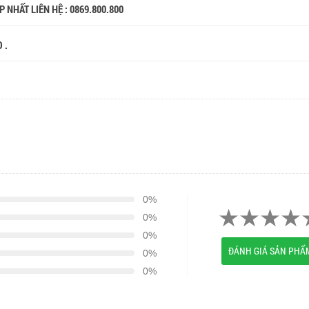
 NHẤT LIÊN HỆ : 0869.800.800
O .
0%
0%
0%
ĐÁNH GIÁ SẢN PHẨ
0%
0%