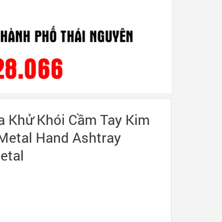
ba Khử Khói Cầm Tay Kim
 Metal Hand Ashtray
etal