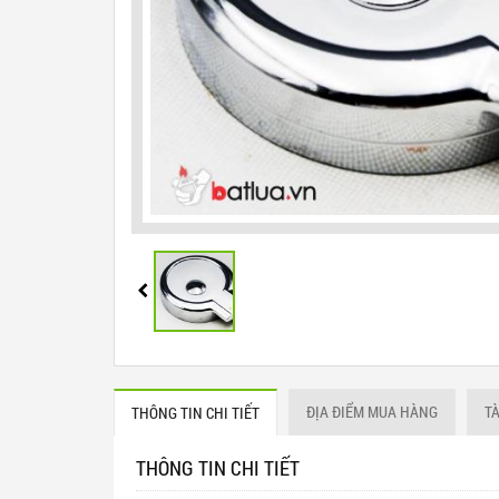
ĐỊA ĐIỂM MUA HÀNG
T
THÔNG TIN CHI TIẾT
THÔNG TIN CHI TIẾT