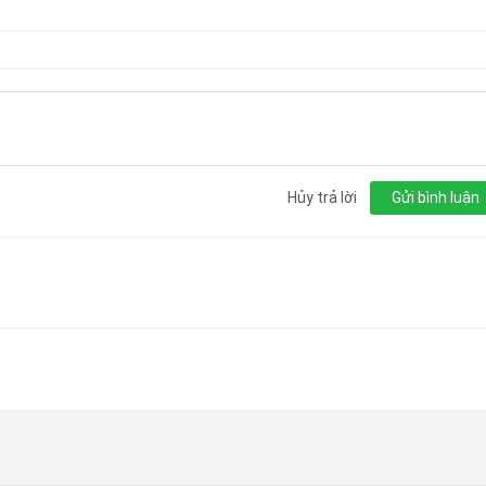
Hủy trả lời
Gửi bình luận