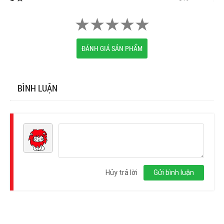
ĐÁNH GIÁ SẢN PHẨM
BÌNH LUẬN
Đăng
nhập
Hủy trả lời
Gửi bình luận