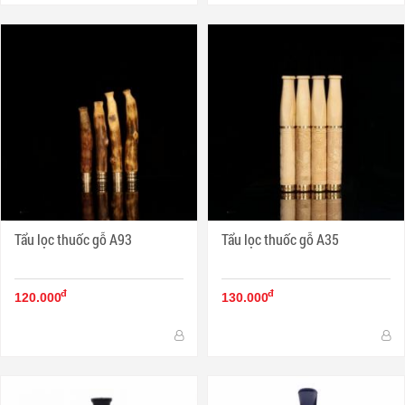
Tẩu lọc thuốc gỗ A93
Tẩu lọc thuốc gỗ A35
đ
đ
120.000
130.000