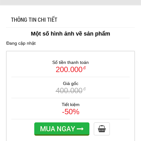
THÔNG TIN CHI TIẾT
Một số hình ảnh về sản phẩm
Đang cập nhật
Số tiền thanh toán
200.000
đ
Giá gốc
400.000
đ
Tiết kiệm
-50%
MUA NGAY