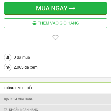
MUA NGAY
THÊM VÀO GIỎ HÀNG
0 đã mua
2.865 đã xem
THÔNG TIN CHI TIẾT
ĐỊA ĐIỂM MUA HÀNG
TÀI KHOẢN NGÂN HÀNG