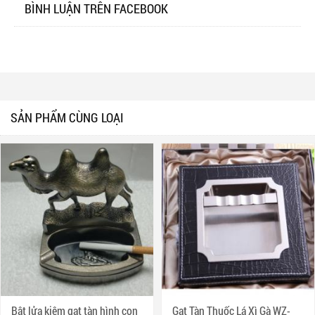
BÌNH LUẬN TRÊN FACEBOOK
SẢN PHẨM CÙNG LOẠI
Bật lửa kiêm gạt tàn hình con
Gạt Tàn Thuốc Lá Xì Gà WZ-