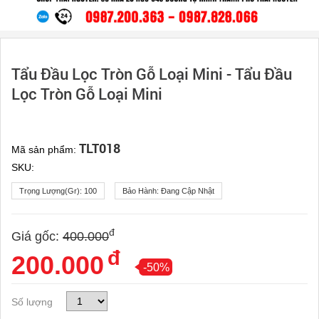
Tẩu Đầu Lọc Tròn Gỗ Loại Mini - Tẩu Đầu
Lọc Tròn Gỗ Loại Mini
TLT018
Mã sản phẩm:
SKU:
Trọng Lượng(gr):
100
Bảo Hành:
Đang Cập Nhật
đ
Giá gốc:
400.000
đ
200.000
-50%
Số lượng