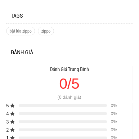
TAGS
bật lửa zippo
zippo
ĐÁNH GIÁ
Đánh Giá Trung Bình
0/5
(0 đánh giá)
5
0%
4
0%
3
0%
2
0%
1
0%