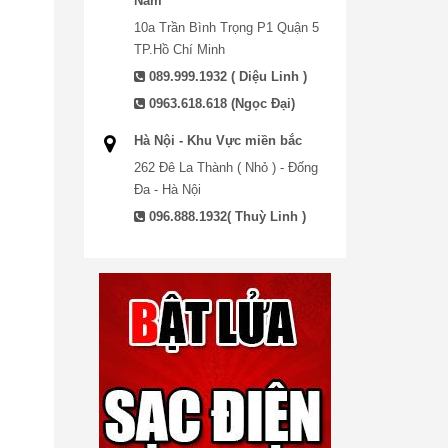
Nam
10a Trần Bình Trọng P1 Quận 5
TP.Hồ Chí Minh
089.999.1932 ( Diệu Linh )
0963.618.618 (Ngọc Đại)
Hà Nội - Khu Vực miền bắc
262 Đê La Thành ( Nhỏ ) - Đống
Đa - Hà Nội
096.888.1932( Thuỳ Linh )