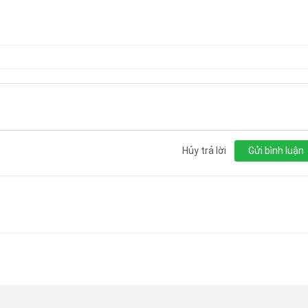
Hủy trả lời
Gửi bình luận