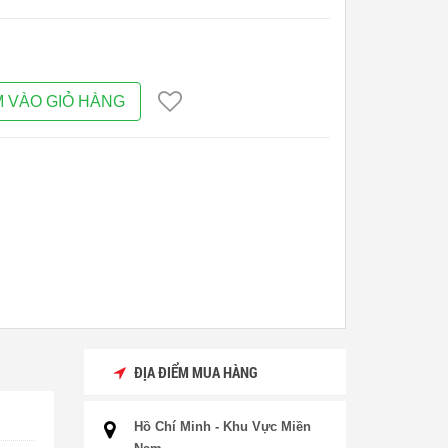
 VÀO GIỎ HÀNG
ĐỊA ĐIỂM MUA HÀNG
Hồ Chí Minh - Khu Vực Miền