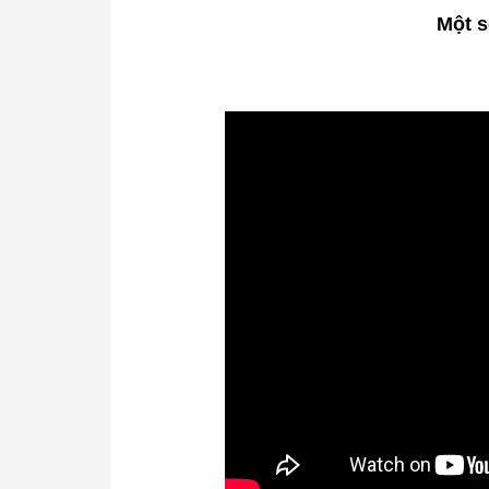
Một s