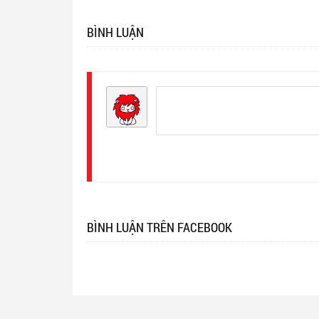
BÌNH LUẬN
Đăng
nhập
BÌNH LUẬN TRÊN FACEBOOK