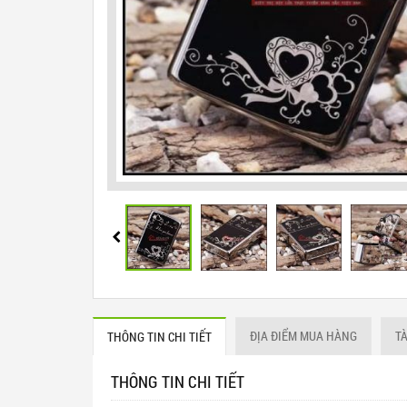
ĐỊA ĐIỂM MUA HÀNG
T
THÔNG TIN CHI TIẾT
THÔNG TIN CHI TIẾT