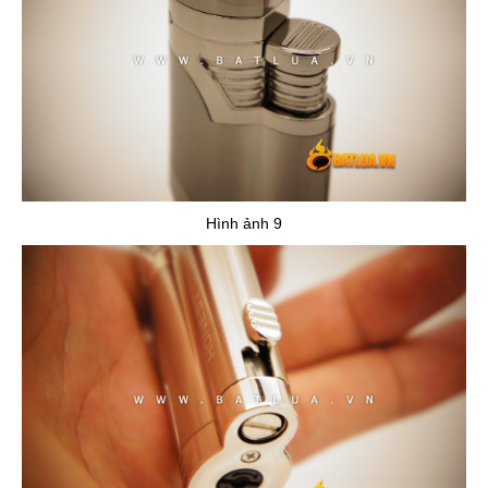
Hình ảnh 9