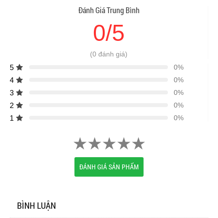
Đánh Giá Trung Bình
0/5
(0 đánh giá)
5
0%
4
0%
3
0%
2
0%
1
0%
ĐÁNH GIÁ SẢN PHẨM
BÌNH LUẬN