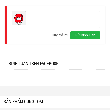
Đăng
nhập
Hủy trả lời
Gửi bình luận
BÌNH LUẬN TRÊN FACEBOOK
SẢN PHẨM CÙNG LOẠI