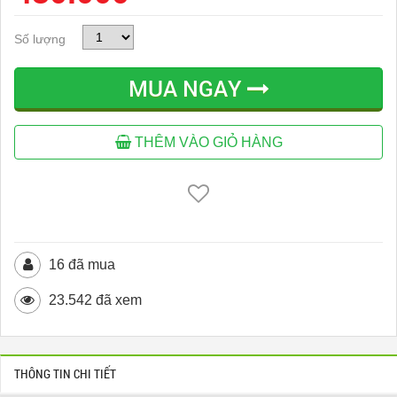
Số lượng
MUA NGAY
THÊM VÀO GIỎ HÀNG
16 đã mua
23.542 đã xem
THÔNG TIN CHI TIẾT