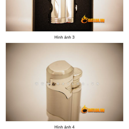
Hình ảnh 3
Hình ảnh 4