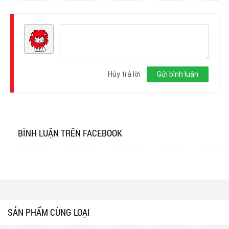
Đăng
nhập
Hủy trả lời
Gửi bình luận
BÌNH LUẬN TRÊN FACEBOOK
SẢN PHẨM CÙNG LOẠI