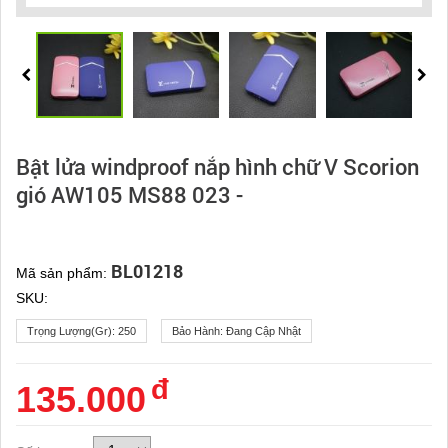
Bật lửa windproof nắp hình chữ V Scorion
gió AW105 MS88 023 -
BL01218
Mã sản phẩm:
SKU:
Trọng Lượng(gr):
250
Bảo Hành:
Đang Cập Nhật
đ
135.000