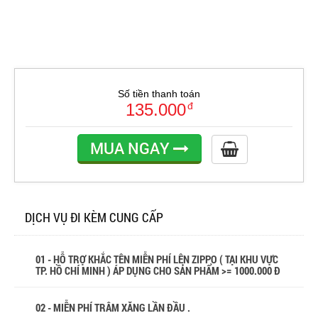
Số tiền thanh toán
135.000
đ
MUA NGAY
DỊCH VỤ ĐI KÈM CUNG CẤP
01 - HỖ TRỢ KHẮC TÊN MIỄN PHÍ LÊN ZIPPO ( TẠI KHU VỰC
TP. HỒ CHÍ MINH ) ÁP DỤNG CHO SẢN PHẨM >= 1000.000 Đ
02 - MIỄN PHÍ TRÂM XĂNG LẦN ĐẦU .