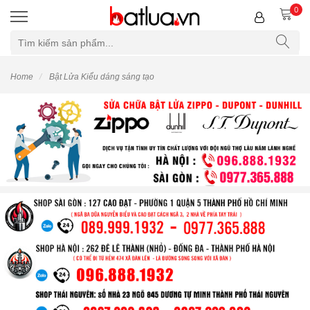
0
Home
Bật Lửa Kiểu dáng sáng tạo