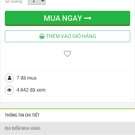
Số lượng
MUA NGAY
THÊM VÀO GIỎ HÀNG
7 đã mua
4.642 đã xem
THÔNG TIN CHI TIẾT
ĐỊA ĐIỂM MUA HÀNG