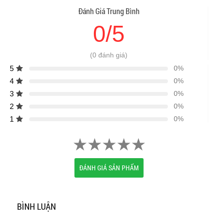
Đánh Giá Trung Bình
0/5
(0 đánh giá)
5
0%
4
0%
3
0%
2
0%
1
0%
ĐÁNH GIÁ SẢN PHẨM
BÌNH LUẬN