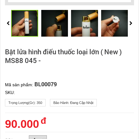
Bật lửa hình điếu thuốc loại lớn ( New )
MS88 045 -
BL00079
Mã sản phẩm:
SKU:
Trọng Lượng(gr):
350
Bảo Hành:
Đang Cập Nhật
đ
90.000