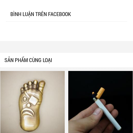
BÌNH LUẬN TRÊN FACEBOOK
SẢN PHẨM CÙNG LOẠI