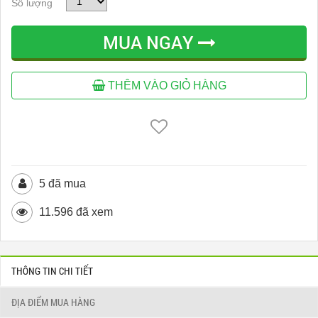
Số lượng
MUA NGAY
THÊM VÀO GIỎ HÀNG
5 đã mua
11.596 đã xem
THÔNG TIN CHI TIẾT
ĐỊA ĐIỂM MUA HÀNG