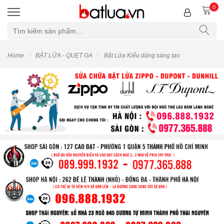
0
Home
BẬT LỬA - QUẸT GA
Bật Lửa Kiểu dáng sáng tạo