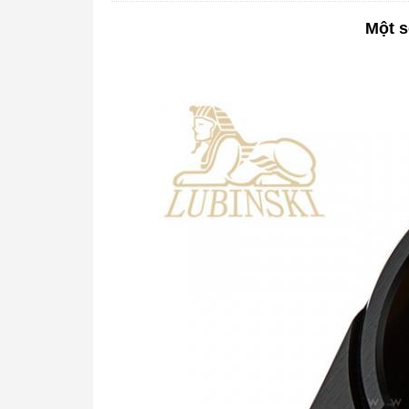
Một s