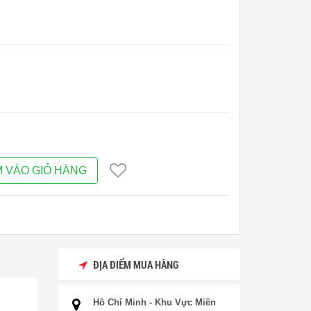
 VÀO GIỎ HÀNG
ĐỊA ĐIỂM MUA HÀNG
Hồ Chí Minh - Khu Vực Miền