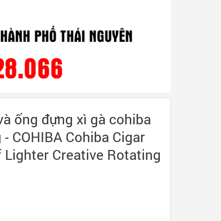
 và ống đựng xì gà cohiba
 - COHIBA Cohiba Cigar
 Lighter Creative Rotating