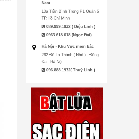
Nam
10a Trần Bình Trọng P1 Quận 5
TP.Hồ Chí Minh
089.999.1932 ( Diệu Linh )
0963.618.618 (Ngọc Đại)
Hà Nội - Khu Vực miền bắc
262 Đê La Thành ( Nhỏ ) - Đống
Đa - Hà Nội
096.888.1932( Thuỳ Linh )