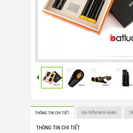
ĐỊA ĐIỂM MUA HÀNG
T
THÔNG TIN CHI TIẾT
THÔNG TIN CHI TIẾT