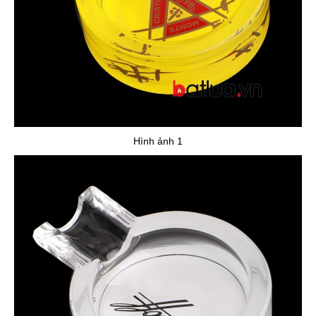
Hình ảnh 1