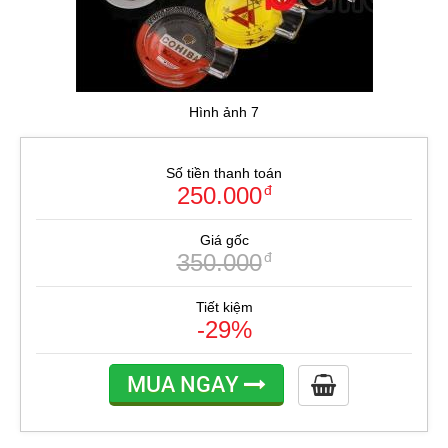
Hình ảnh 7
Số tiền thanh toán
250.000
đ
Giá gốc
350.000
đ
Tiết kiệm
-29%
MUA NGAY