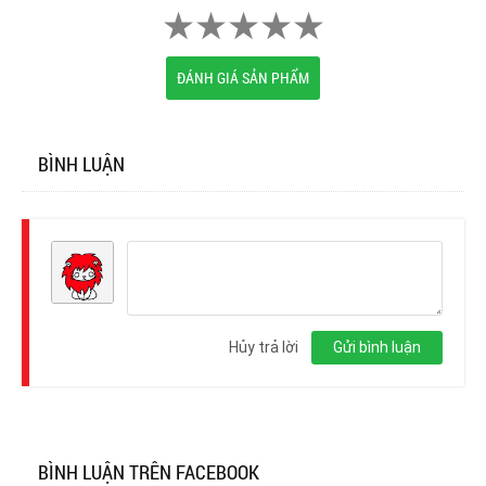
ĐÁNH GIÁ SẢN PHẨM
BÌNH LUẬN
Đăng
nhập
Hủy trả lời
Gửi bình luận
BÌNH LUẬN TRÊN FACEBOOK