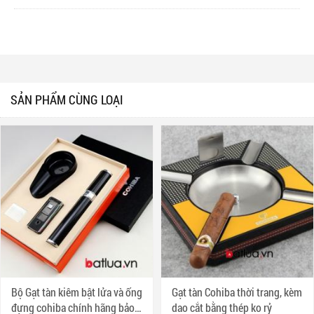
SẢN PHẨM CÙNG LOẠI
Bộ Gạt tàn kiêm bật lửa và ống
Gạt tàn Cohiba thời trang, kèm
đựng cohiba chính hãng bảo
dao cắt bằng thép ko rỷ