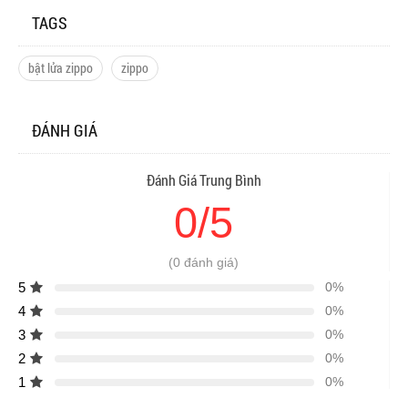
TAGS
bật lửa zippo
zippo
ĐÁNH GIÁ
Đánh Giá Trung Bình
0/5
(0 đánh giá)
5
0%
4
0%
3
0%
2
0%
1
0%