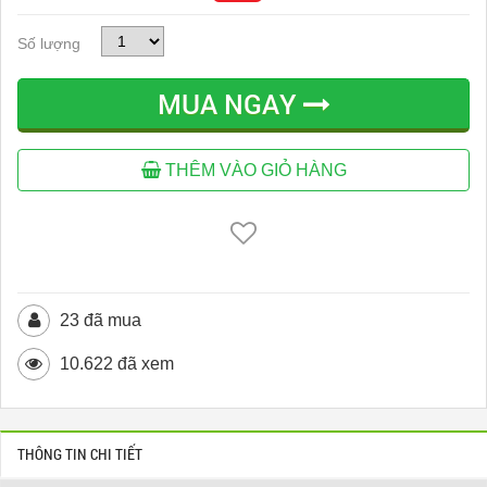
Số lượng
MUA NGAY
THÊM VÀO GIỎ HÀNG
23 đã mua
10.622 đã xem
THÔNG TIN CHI TIẾT