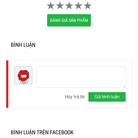
ĐÁNH GIÁ SẢN PHẨM
BÌNH LUẬN
Đăng
nhập
Hủy trả lời
Gửi bình luận
BÌNH LUẬN TRÊN FACEBOOK