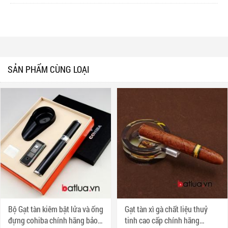
SẢN PHẨM CÙNG LOẠI
Bộ Gạt tàn kiêm bật lửa và ống
Gạt tàn xì gà chất liệu thuỷ
đựng cohiba chính hãng bảo
tinh cao cấp chính hãng