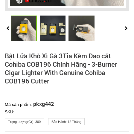
Bật Lửa Khò Xì Gà 3Tia Kèm Dao cắt
Cohiba COB196 Chính Hãng - 3-Burner
Cigar Lighter With Genuine Cohiba
COB196 Cutter
pkxg442
Mã sản phẩm:
SKU:
Trọng Lượng(gr):
300
Bảo Hành:
12 Tháng