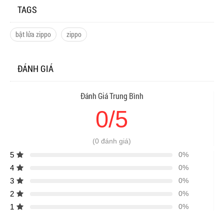
TAGS
bật lửa zippo
zippo
ĐÁNH GIÁ
Đánh Giá Trung Bình
0/5
(0 đánh giá)
5
0%
4
0%
3
0%
2
0%
1
0%