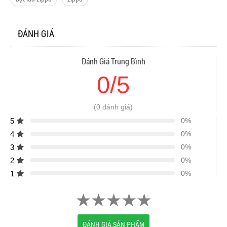
ĐÁNH GIÁ
Đánh Giá Trung Bình
0/5
(0 đánh giá)
5
0%
4
0%
3
0%
2
0%
1
0%
ĐÁNH GIÁ SẢN PHẨM