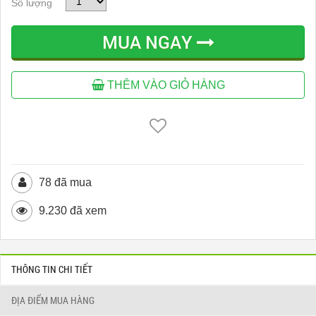
Số lượng
MUA NGAY
THÊM VÀO GIỎ HÀNG
78 đã mua
9.230 đã xem
THÔNG TIN CHI TIẾT
ĐỊA ĐIỂM MUA HÀNG