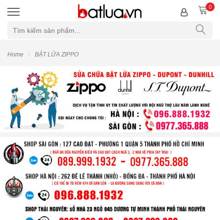
0
Home
BẬT LỬA ZIPPO