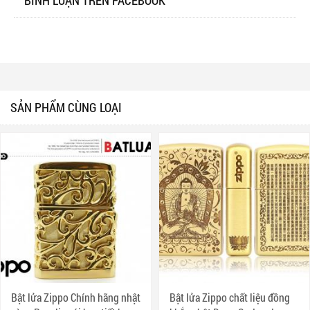
SẢN PHẨM CÙNG LOẠI
Bật lửa Zippo Chính hãng nhật
Bật lửa Zippo chất liệu đồng