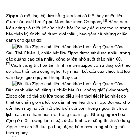
Zippo
là một loại bật lửa bằng kim loại có thể thay nhiên liệu,
[1]
được sản xuất bởi Zippo Manufacturing Company.
Hàng ngàn
kiểu dáng và thiết kế của chiếc bật lửa này đã được tạo ra trong
bảy thập kỷ từ khi nó được giới thiệu, bao gồm cả những chiếc
dành cho quân đội.
Sau Thế Chiến II, chiếc bật lửa Zippo được sử dụng nhiều trong
các quảng cáo của nhiều công ty lớn nhỏ suốt thập niên 60.
[7]
Cách trang trí, hoạ tiết, hình vẽ trên Zippo có sự thay đổi theo
sự phát triển của công nghệ, tuy nhiên kết cấu của chiếc bật lửa
vẫn được giữ nguyên không thay đổi.
Bên cạnh việc nổi tiếng là chiếc bật lửa "chống gió" (windproof),
Zippo còn có thể giữ lửa trong điều kiện thời tiết khắc nhiệt do
thiết kế chắn gió và tốc độ dẫn nhiên liệu thích hợp. Bởi vậy cho
đến hiện nay nó vẫn rất phổ biến đối với những người thích du
lịch, các nhà thám hiểm và trong quân ngũ. Những người hoạt
động ở môi trường lạnh hoặc ở địa hình cao cũng thích sử dụng
Zippo hơn do bật lửa ga hoạt động kém hơn trong những môi
trường này.