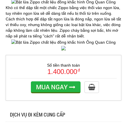
Khó có thể dập tắt một chiếc Zippo bằng việc thổi vào ngọn lửa,
tuy nhiên ngọn lửa sẽ dễ dàng tắt nếu bị thổi từ trên xuống.
Cách thích hợp để dập tắt ngọn lửa là đóng nắp, ngọn lửa sẽ tắt
vì thiếu oxy, nhưng không giống các loại bật lửa khác, việc đóng
nắp không làm cắt nhiên liệu. Zippo cháy bằng sợi bấc, khi mở
nắp sẽ phát ra tiếng "cách" rất dễ nhận biết.
Số tiền thanh toán
1.400.000
đ
MUA NGAY
DỊCH VỤ ĐI KÈM CUNG CẤP