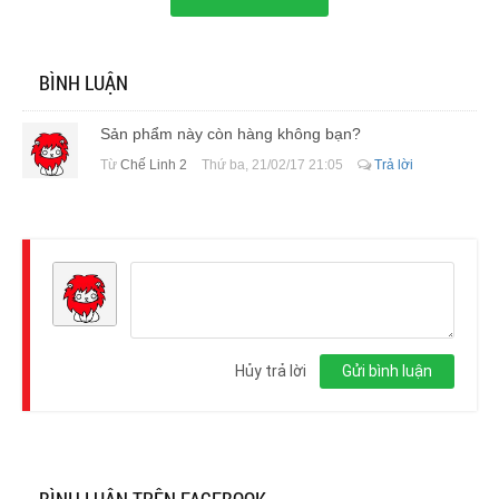
BÌNH LUẬN
Sản phẩm này còn hàng không bạn?
Từ
Chế Linh 2
Thứ ba, 21/02/17 21:05
Trả lời
Đăng
nhập
Hủy trả lời
Gửi bình luận
BÌNH LUẬN TRÊN FACEBOOK