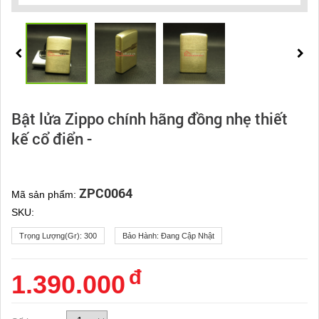
Bật lửa Zippo chính hãng đồng nhẹ thiết
kế cổ điển -
ZPC0064
Mã sản phẩm:
SKU:
Trọng Lượng(gr):
300
Bảo Hành:
Đang Cập Nhật
đ
1.390.000