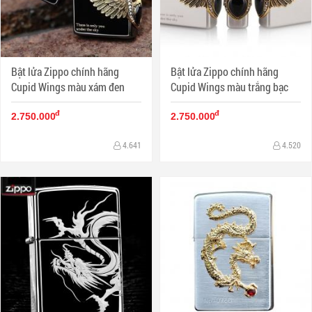
Bật lửa Zippo chính hãng
Bật lửa Zippo chính hãng
Cupid Wings màu xám đen
Cupid Wings màu trắng bạc
đ
đ
2.750.000
2.750.000
4.641
4.520