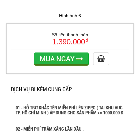
Hình ảnh 6
Số tiền thanh toán
1.390.000
đ
MUA NGAY
DỊCH VỤ ĐI KÈM CUNG CẤP
01 - HỖ TRỢ KHẮC TÊN MIỄN PHÍ LÊN ZIPPO ( TẠI KHU VỰC
TP. HỒ CHÍ MINH ) ÁP DỤNG CHO SẢN PHẨM >= 1000.000 Đ
02 - MIỄN PHÍ TRÂM XĂNG LẦN ĐẦU .