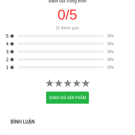
Đánh Giá Trung Bình
0/5
(0 đánh giá)
5
0%
4
0%
3
0%
2
0%
1
0%
ĐÁNH GIÁ SẢN PHẨM
BÌNH LUẬN