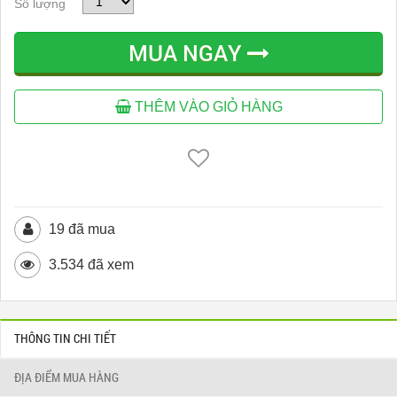
Số lượng
MUA NGAY
THÊM VÀO GIỎ HÀNG
19 đã mua
3.534 đã xem
THÔNG TIN CHI TIẾT
ĐỊA ĐIỂM MUA HÀNG