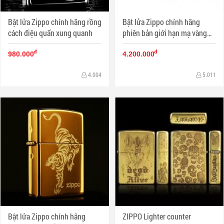
Bật lửa Zippo chính hãng rồng
Bật lửa Zippo chính hãng
cách điệu quấn xung quanh
phiên bản giới hạn mạ vàng
Dragon giữ ngọc
đ
đ
980.000
4.200.000
4.004
5.011
Bật lửa Zippo chính hãng
ZIPPO Lighter counter