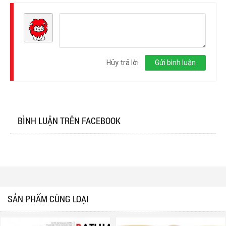
Đăng
nhập
Hủy trả lời
Gửi bình luận
BÌNH LUẬN TRÊN FACEBOOK
SẢN PHẨM CÙNG LOẠI