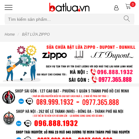
0
Home
BẬT LỬA ZIPPO