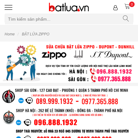
0
Home
BẬT LỬA ZIPPO