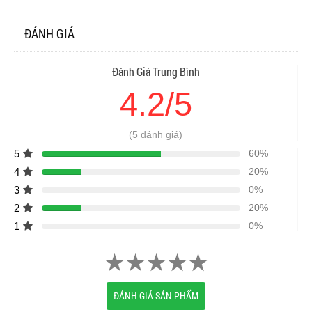
ĐÁNH GIÁ
Đánh Giá Trung Bình
4.2/5
(5 đánh giá)
5
60%
4
20%
3
0%
2
20%
1
0%
ĐÁNH GIÁ SẢN PHẨM