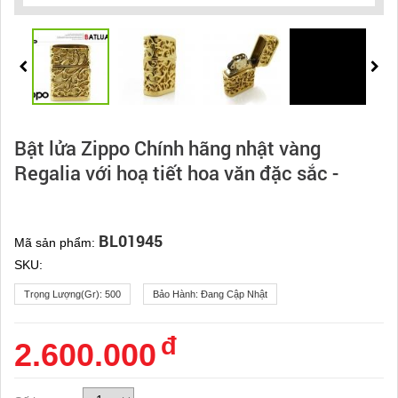
Bật lửa Zippo Chính hãng nhật vàng
Regalia với hoạ tiết hoa văn đặc sắc -
BL01945
Mã sản phẩm:
SKU:
Trọng Lượng(gr):
500
Bảo Hành:
Đang Cập Nhật
đ
2.600.000