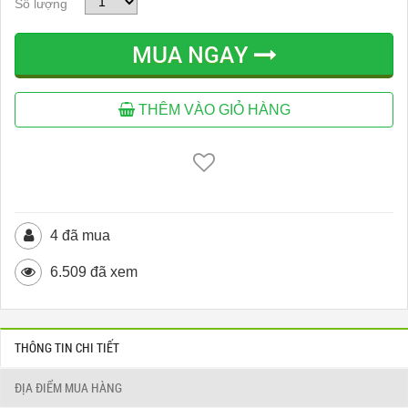
Số lượng
MUA NGAY
THÊM VÀO GIỎ HÀNG
4 đã mua
6.509 đã xem
THÔNG TIN CHI TIẾT
ĐỊA ĐIỂM MUA HÀNG