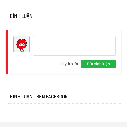
BÌNH LUẬN
Đăng
nhập
Hủy trả lời
Gửi bình luận
BÌNH LUẬN TRÊN FACEBOOK