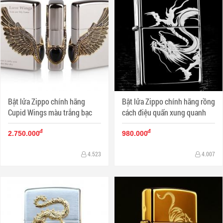
Bật lửa Zippo chính hãng
Bật lửa Zippo chính hãng rồng
Cupid Wings màu trắng bạc
cách điệu quấn xung quanh
đ
đ
2.750.000
980.000
4.523
4.007