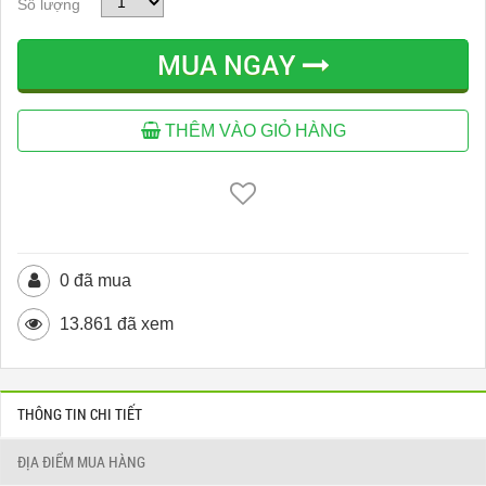
Số lượng
MUA NGAY
THÊM VÀO GIỎ HÀNG
0 đã mua
13.861 đã xem
THÔNG TIN CHI TIẾT
ĐỊA ĐIỂM MUA HÀNG