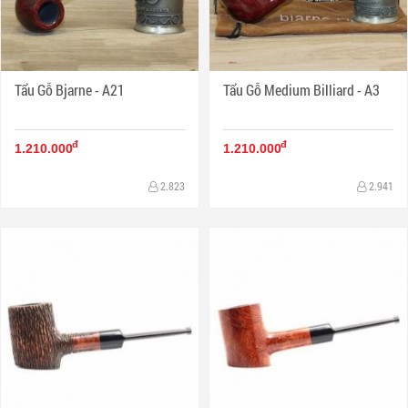
Tẩu Gỗ Bjarne - A21
Tẩu Gỗ Medium Billiard - A3
đ
đ
1.210.000
1.210.000
2.823
2.941