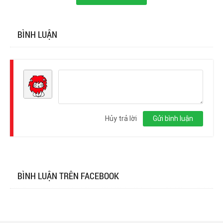
BÌNH LUẬN
Đăng
nhập
Hủy trả lời
Gửi bình luận
BÌNH LUẬN TRÊN FACEBOOK