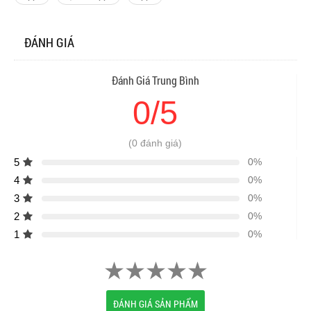
ĐÁNH GIÁ
Đánh Giá Trung Bình
0/5
(0 đánh giá)
5
0%
4
0%
3
0%
2
0%
1
0%
ĐÁNH GIÁ SẢN PHẨM