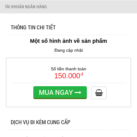
TÀI KHOẢN NGÂN HÀNG
THÔNG TIN CHI TIẾT
Một số hình ảnh về sản phẩm
Đang cập nhật
Số tiền thanh toán
150.000
đ
MUA NGAY
DỊCH VỤ ĐI KÈM CUNG CẤP