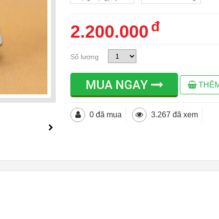
đ
2.200.000
Số lượng
MUA NGAY
THÊM
0 đã mua
3.267 đã xem