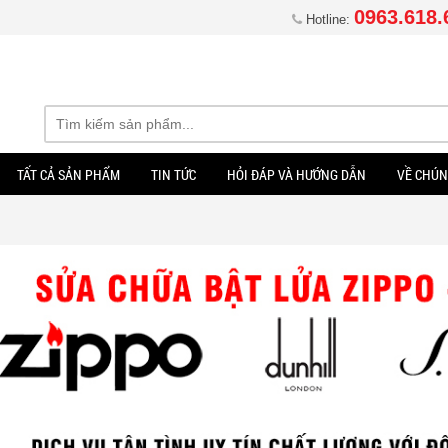
0963.618.
Hotline:
TẤT CẢ SẢN PHẨM
TIN TỨC
HỎI ĐÁP VÀ HƯỚNG DẪN
VỀ CHÚN