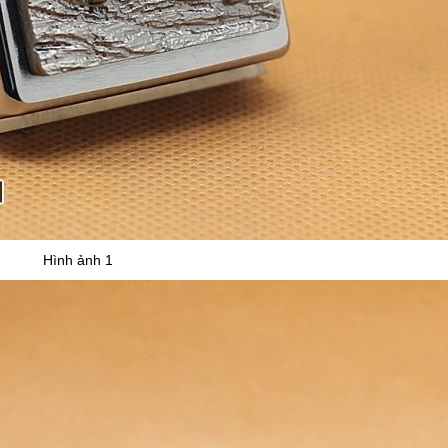
Hình ảnh 1