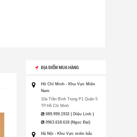
ĐỊA ĐIỂM MUA HÀNG
Hồ Chí Minh - Khu Vực Miền
Nam
10a Trần Bình Trọng P1 Quận 5
TP.Hồ Chí Minh
089.999.1932 ( Diệu Linh )
0963.618.618 (Ngọc Đại)
Hà Nội - Khu Vực miền bắc