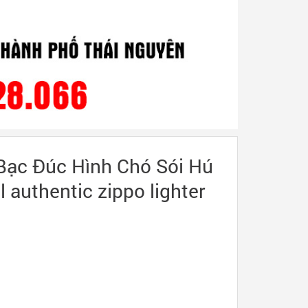
Bạc Đúc Hình Chó Sói Hú
l authentic zippo lighter