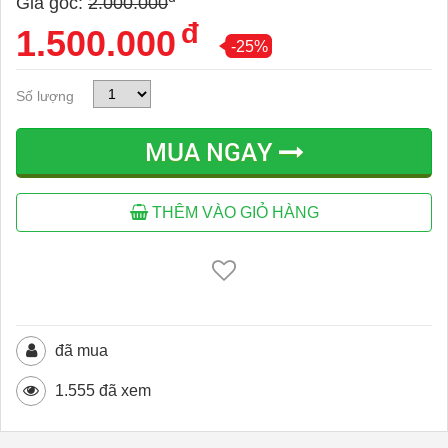
Giá gốc:
2.000.000
đ
1.500.000
-25%
Số lượng
MUA NGAY
THÊM VÀO GIỎ HÀNG
đã mua
1.555 đã xem