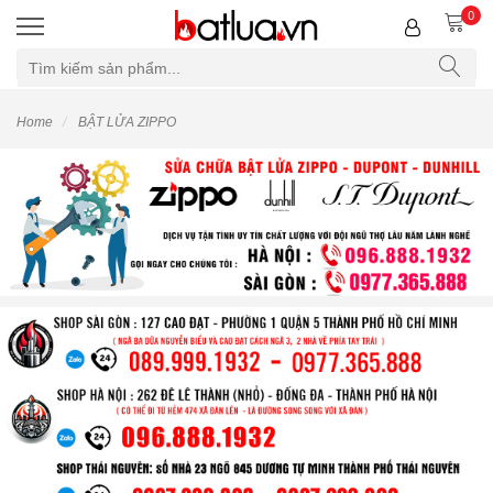
0
Home
BẬT LỬA ZIPPO