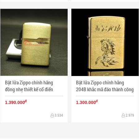
Bật lửa Zippo chính hãng
Bật lửa Zippo chính hãng
đồng nhẹ thiết kế cổ điển
204B khắc mã đáo thành công
đ
đ
1.390.000
1.300.000
3.534
2.979