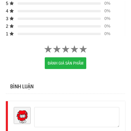
5
0%
4
0%
3
0%
2
0%
1
0%
ĐÁNH GIÁ SẢN PHẨM
BÌNH LUẬN
Đăng