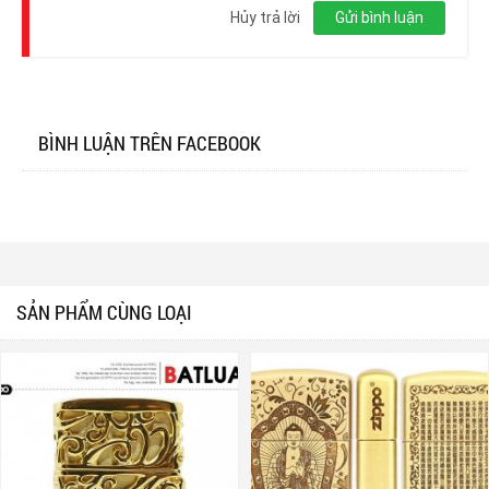
nhập
Hủy trả lời
Gửi bình luận
BÌNH LUẬN TRÊN FACEBOOK
SẢN PHẨM CÙNG LOẠI