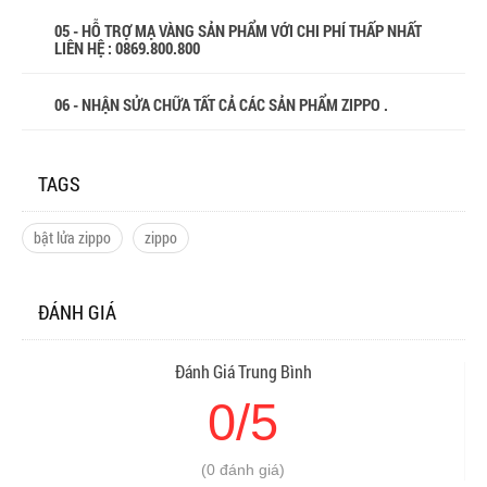
05 - HỖ TRỢ MẠ VÀNG SẢN PHẨM VỚI CHI PHÍ THẤP NHẤT
LIÊN HỆ : 0869.800.800
06 - NHẬN SỬA CHỮA TẤT CẢ CÁC SẢN PHẨM ZIPPO .
TAGS
bật lửa zippo
zippo
ĐÁNH GIÁ
Đánh Giá Trung Bình
0/5
(0 đánh giá)