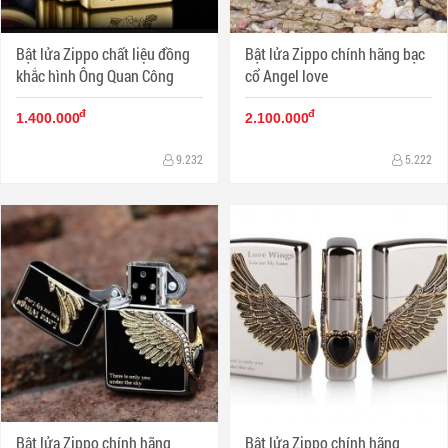
Bật lửa Zippo chất liệu đồng
Bật lửa Zippo chính hãng bạc
khắc hình Ông Quan Công
cổ Angel love
đ
đ
1.400.000
2.100.000
9.232
5.222
Bật lửa Zippo chính hãng
Bật lửa Zippo chính hãng