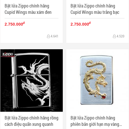
Bật lửa Zippo chính hãng
Bật lửa Zippo chính hãng
Cupid Wings màu xám đen
Cupid Wings màu trắng bạc
đ
đ
2.750.000
2.750.000
4.641
4.520
Bật lửa Zippo chính hãng rồng
Bật lửa Zippo chính hãng
cách điệu quấn xung quanh
phiên bản giới hạn mạ vàng