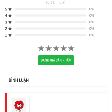
(0 đánh giá)
5
0%
4
0%
3
0%
2
0%
1
0%
ĐÁNH GIÁ SẢN PHẨM
BÌNH LUẬN