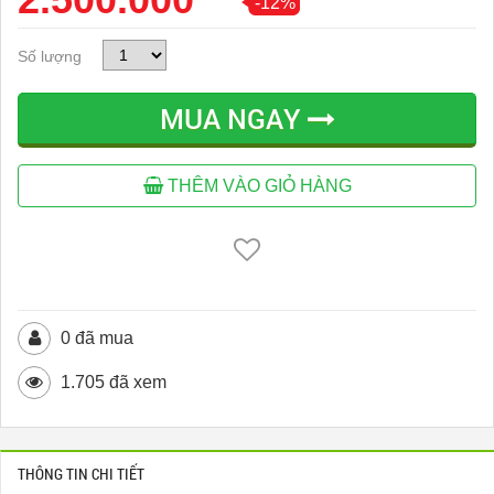
-12%
Số lượng
MUA NGAY
THÊM VÀO GIỎ HÀNG
0 đã mua
1.705 đã xem
THÔNG TIN CHI TIẾT