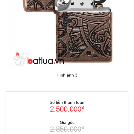
Hình ảnh 3
Số tiền thanh toán
2.500.000
đ
Giá gốc
2.850.000
đ