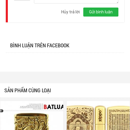
Đăng
nhập
Hủy trả lời
Gửi bình luận
BÌNH LUẬN TRÊN FACEBOOK
SẢN PHẨM CÙNG LOẠI