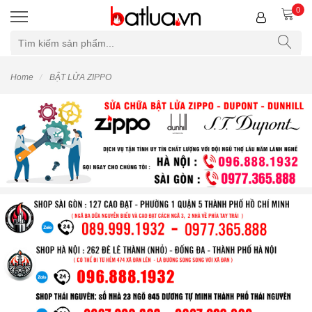
0
Home
BẬT LỬA ZIPPO