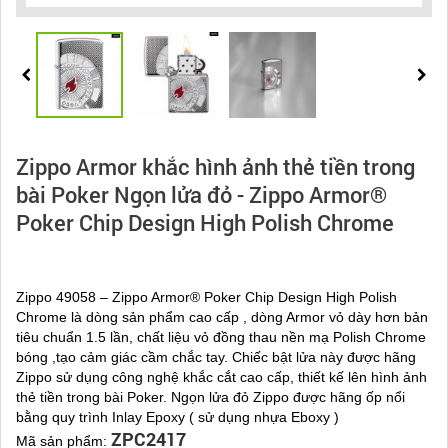
Zippo Armor khắc hình ảnh thẻ tiền trong
bài Poker Ngọn lửa đỏ - Zippo Armor®
Poker Chip Design High Polish Chrome
Zippo 49058 – Zippo Armor® Poker Chip Design High Polish
Chrome là dòng sản phẩm cao cấp , dòng Armor vỏ dày hơn bản
tiêu chuẩn 1.5 lần, chất liệu vỏ đồng thau nền mạ Polish Chrome
bóng ,tạo cảm giác cầm chắc tay. Chiếc bật lửa này được hãng
Zippo sử dụng công nghệ khắc cắt cao cấp, thiết kế lên hình ảnh
thẻ tiền trong bài Poker. Ngọn lửa đỏ Zippo được hãng ốp nổi
bằng quy trình Inlay Epoxy ( sử dụng nhựa Eboxy )
ZPC2417
Mã sản phẩm: