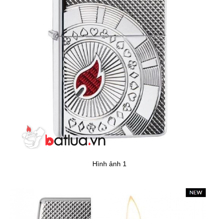
Hình ảnh 1