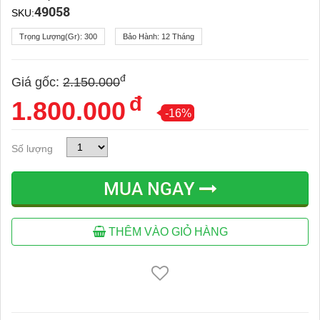
49058
SKU:
Trọng Lượng(gr):
300
Bảo Hành:
12 Tháng
đ
Giá gốc:
2.150.000
đ
1.800.000
-16%
Số lượng
MUA NGAY
THÊM VÀO GIỎ HÀNG