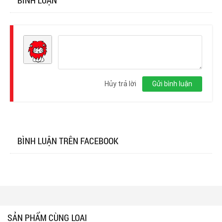
Đăng
nhập
Hủy trả lời
Gửi bình luận
BÌNH LUẬN TRÊN FACEBOOK
SẢN PHẨM CÙNG LOẠI