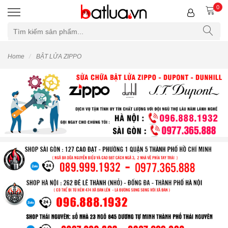
0
Home
BẬT LỬA ZIPPO