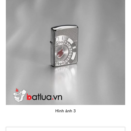
Hình ảnh 3