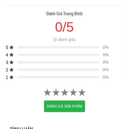
Đánh Giá Trung Bình
0/5
(0 đánh giá)
5
0%
4
0%
3
0%
2
0%
1
0%
ĐÁNH GIÁ SẢN PHẨM
BÌNH LUẬN