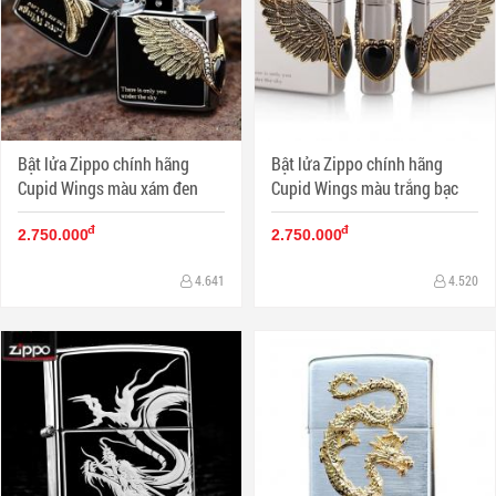
Bật lửa Zippo chính hãng
Bật lửa Zippo chính hãng
Cupid Wings màu xám đen
Cupid Wings màu trắng bạc
đ
đ
2.750.000
2.750.000
4.641
4.520