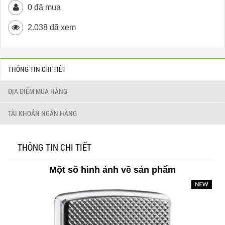
0 đã mua
2.038 đã xem
THÔNG TIN CHI TIẾT
ĐỊA ĐIỂM MUA HÀNG
TÀI KHOẢN NGÂN HÀNG
THÔNG TIN CHI TIẾT
Một số hình ảnh về sản phẩm