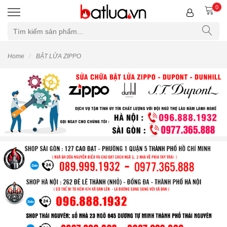
0
Home
BẬT LỬA ZIPPO