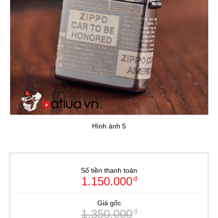
Hình ảnh 5
Số tiền thanh toán
1.150.000
đ
Giá gốc
1.350.000
đ