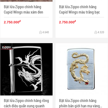
Bật lửa Zippo chính hãng
Bật lửa Zippo chính hãng
Cupid Wings màu xám đen
Cupid Wings màu trắng bạc
đ
đ
2.750.000
2.750.000
4.640
4.520
Bật lửa Zippo chính hãng rồng
Bật lửa Zippo chính hãng
cách điệu quấn xung quanh
phiên bản giới hạn mạ vàng