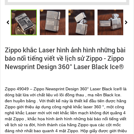
Zippo khắc Laser hình ảnh hình những bài
báo nổi tiếng viết về lịch sử Zippo - Zippo
Newsprint Design 360° Laser Black Ice®
Zippo 49049 – Zippo Newsprint Design 360° Laser Black Ice® là
dòng bật lửa với chất liệu vỏ lõi đồng thau , mạ nền Black Ice.
đen huyền băng . Với thiết kế này là thiết kế đầu tiên được hãng
Zippo giới thiệu áp dụng công nghệ khắc laser 360 °, một công
nghệ khắc Laser mới với nét khắc liền mạch không đứt quãng 4
mặt Zippo , khắc họa hình ảnh hình những bài báo nổi tiếng viết
về lịch sử ra đời, hình thành của hãng Zippo qua các cột mốc
đáng nhớ nhất bao quanh 4 mặt Zippo. Hộp giấy được giới thiệu