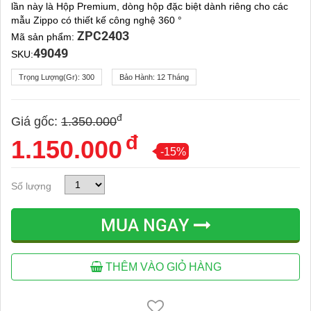
lần này là Hộp Premium, dòng hộp đặc biệt dành riêng cho các
mẫu Zippo có thiết kế công nghệ 360 °
ZPC2403
Mã sản phẩm:
49049
SKU:
Trọng Lượng(gr):
300
Bảo Hành:
12 Tháng
đ
Giá gốc:
1.350.000
đ
1.150.000
-15%
Số lượng
MUA NGAY
THÊM VÀO GIỎ HÀNG