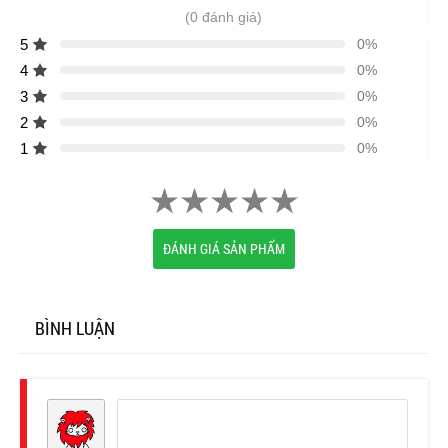
(0 đánh giá)
5
0%
4
0%
3
0%
2
0%
1
0%
ĐÁNH GIÁ SẢN PHẨM
BÌNH LUẬN