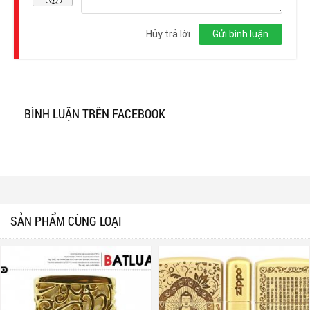
Đăng
nhập
Hủy trả lời
Gửi bình luận
BÌNH LUẬN TRÊN FACEBOOK
SẢN PHẨM CÙNG LOẠI